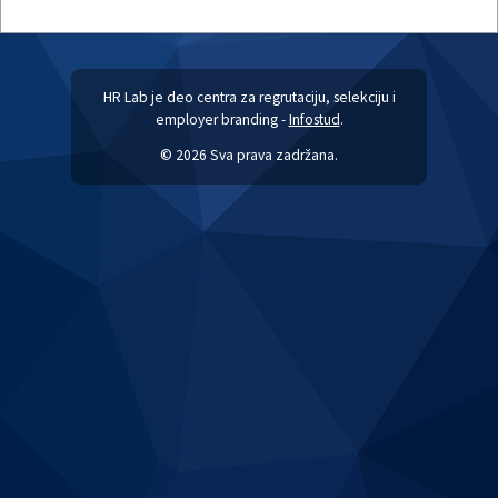
HR Lab je deo centra za regrutaciju, selekciju i
employer branding -
Infostud
.
© 2026 Sva prava zadržana.